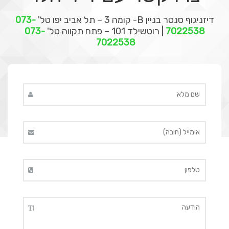
דיזניגוף סנטר בניין B- קומה 3 – תל אביב יפו
טל'
073-
7022538
|
רוטשילד 101 – פתח תקווה
טל'
073-
7022538