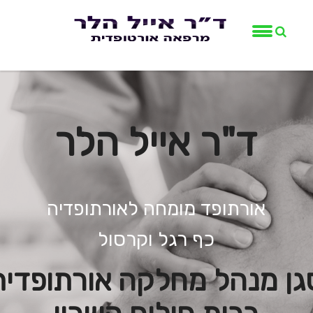
ד"ר אייל הלר
אורתופד מומחה לאורתופדיה
כף רגל וקרסול
גן מנהל מחלקה אורתופדית