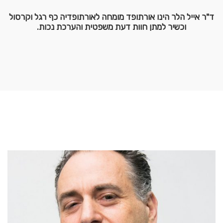
ד"ר אייל הלר הינו אורתופד מומחה לאורתופדיה כף רגל וקרסול
ו
כשיר למתן חוות דעת משפטית והערכת נכות.