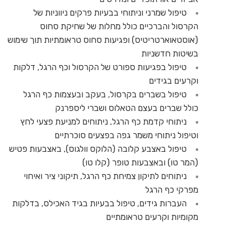
טיפול שמרני וניתוחי בבעיות פרקים ניווניות של
הקרסול והברכיים כולל מחלות של שחיקת סחוס
(אוסטאוארטריטיס) ופגיעות סחוס טראומתיות תוך שימוש
בשיטות חדשניות
טיפול בפגיעות ספורט של הקרסול וכף הרגל, דלקות
וקרעים בגידים
טיפול בשברים בקרסול, בעקב ובעצמות כף הרגל
כולל שברים בעצם הטאלוס ושברי ליספרנק
ניתוחי קדמת כף הרגל, ניתוחים למניעת פצעי לחץ
וטיפול ניתוחי משמר גפה בפצעים סוכרתיים
טיפול באצבע קלובה (הלוקס וולגוס), באצבעות פטיש
(המר טו) ובאצבעות טופר (קלו טו)
ניתוחים לתיקון צמיחת כף הרגל, תיקוני ציר ואיחוי
מפרקי כף הרגל
העברות גידים, טיפול בבעיות בגיד האכילס, בדלקות
מקומיות וקרעים טראומתיים