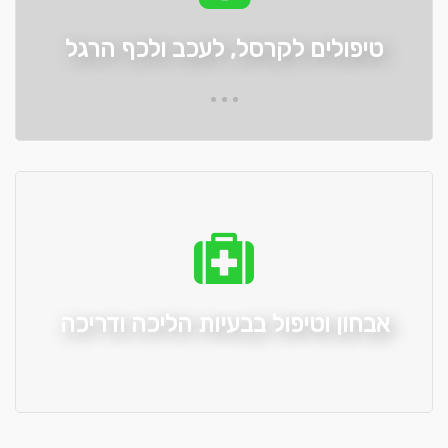
טיפולים לקרסל, לעכב ולכף הרגל
אבחון וטיפול בבעיות הליכה ודריכה