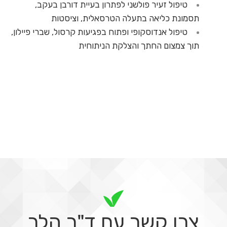
טיפול זעיר פולשני לפתרון בעיית דורבן בעקב,
תסמונת כליאה בתעלה הטרסאלית, וציסטות
טיפול אנדוסקופי ופתוח בפגיעות קרסול, שברי פיילון,
תוך צמצום החתך והצלקת הניתוחית
צרו קשר עם ד"ר הלר