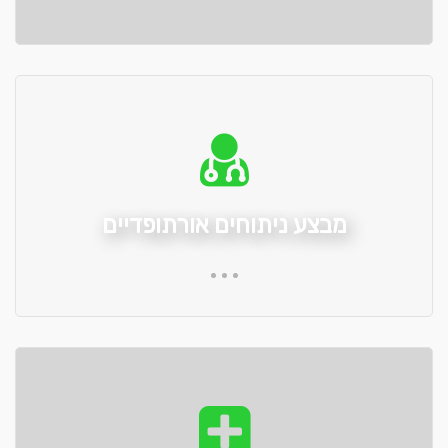
מבצע ניתוחים אורתופדיים