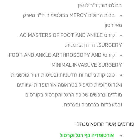
בבולטימור, ד"ר לו שון
בבית החולים MERCY בבולטימור, ד"ר מארק
מאיירסון
קורס AO MASTERS OF FOOT AND ANKLE
SURGERY, דרזדן, גרמניה.
קורסי FOOT AND ANKLE ARTHROSCOPY AND
MINIMAL INVASUVE SURGERY
טכניקות ניתוחיות חדשניות ובשיטות זעיר פולשניות
ואנדוסקופיות לטיפול בטראומה אורתופדית ועיוותים
מולדים ונרכשים של כף הרגל והקרסול בקורסים
ובמעבדות בגרמניה ובצרפת
פורומים אשר הרופא מנהל:
אורטופדיה כף רגל וקרסול