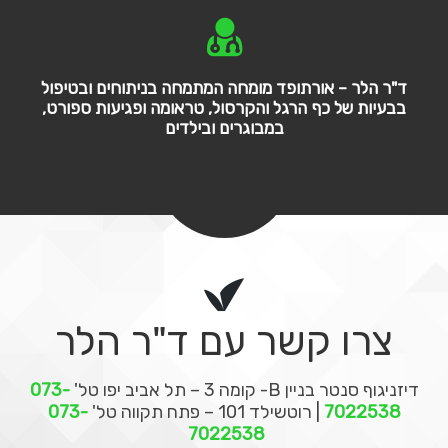
ד"ר הלר – אורתופד מומחה המתמחה בניתוחים ובטיפול
בבעיות של כף הרגל והקרסול, טראומה ופגיעות ספורט,
במבוגרים ובילדים
צרו קשר עם ד"ר הלר
דיזניגוף סנטר בניין B- קומה 3 – תל אביב יפו
טל'
073-
7022538
|
רוטשילד 101 – פתח תקווה
טל'
073-
7022538