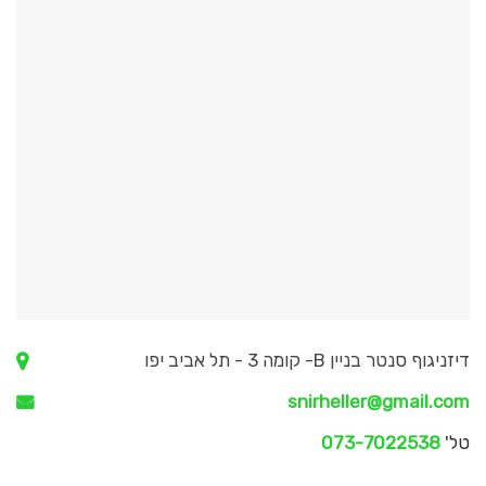
דיזניגוף סנטר בניין B- קומה 3 - תל אביב יפו
snirheller@gmail.com
טל'
073-7022538